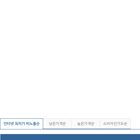
인터넷 최저가 비노출순
낮은가격순
높은가격순
소비자인기도순