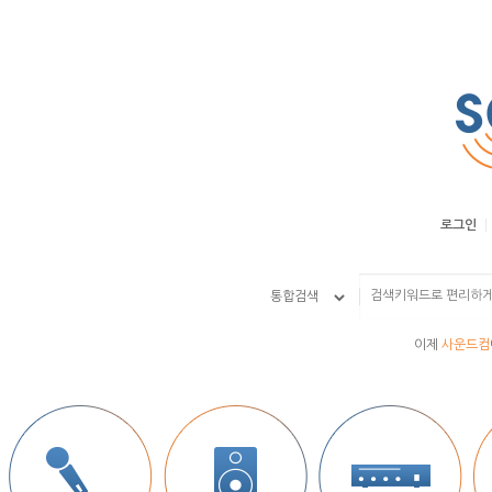
로그인
이제
사운드컴