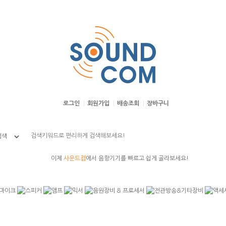
본문 바로가기
로그인
회원가입
배송조회
장바구니
이제
사운드컴
에서 음향기기를 빠르고 쉽게 골라보세요!