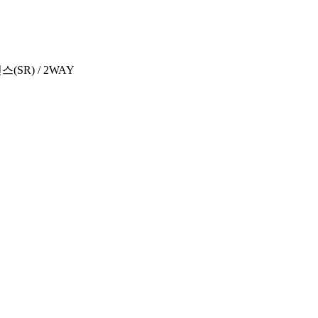
스(SR) / 2WAY