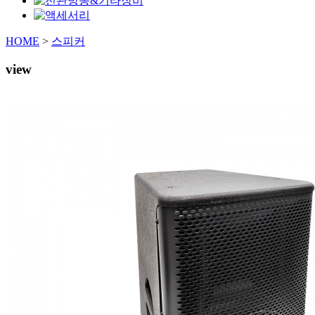
HOME
>
스피커
view