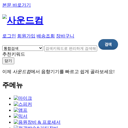
본문 바로가기
로그인
회원가입
배송조회
장바구니
추천키워드
닫기
이제
사운드컴
에서 음향기기를 빠르고 쉽게 골라보세요!
주메뉴