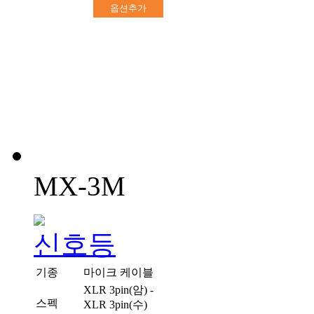
옵션추가
MX-3M
기종
마이크 케이블
XLR 3pin(암) -
스펙
XLR 3pin(수)