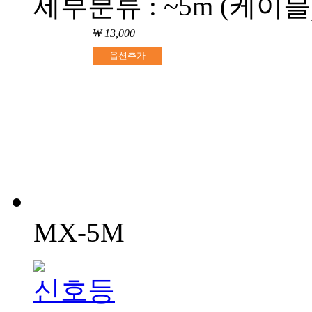
세부분류 : ~5m (케이블
₩ 13,000
옵션추가
MX-5M