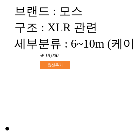
브랜드 : 모스
구조 : XLR 관련
세부분류 : 6~10m (케
₩ 18,000
옵션추가