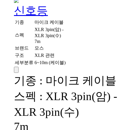
기종
마이크 케이블
XLR 3pin(암) -
스펙
XLR 3pin(수)
7m
브랜드
모스
구조
XLR 관련
세부분류
6~10m (케이블)
기종 : 마이크 케이블
스펙 : XLR 3pin(암) -
XLR 3pin(수)
7m