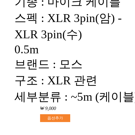
기종 : 마이크 케이블
스펙 : XLR 3pin(암) -
XLR 3pin(수)
0.5m
브랜드 : 모스
구조 : XLR 관련
세부분류 : ~5m (케이블
₩ 9,000
옵션추가