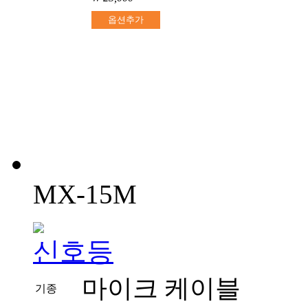
옵션추가
MX-15M
마이크 케이블
기종