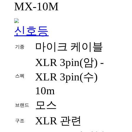
MX-10M
마이크 케이블
기종
XLR 3pin(암) -
XLR 3pin(수)
스펙
10m
모스
브랜드
XLR 관련
구조