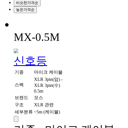
비슷한가격순
높은가격순
MX-0.5M
기종
마이크 케이블
XLR 3pin(암) -
스펙
XLR 3pin(수)
0.5m
브랜드
모스
구조
XLR 관련
세부분류
~5m (케이블)