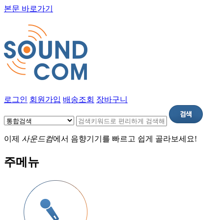
본문 바로가기
로그인
회원가입
배송조회
장바구니
이제
사운드컴
에서 음향기기를 빠르고 쉽게 골라보세요!
주메뉴