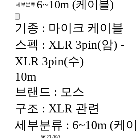
6~10m (케이블)
세부분류
기종 : 마이크 케이블
스펙 : XLR 3pin(암) -
XLR 3pin(수)
10m
브랜드 : 모스
구조 : XLR 관련
세부분류 : 6~10m (케
₩ 23,000