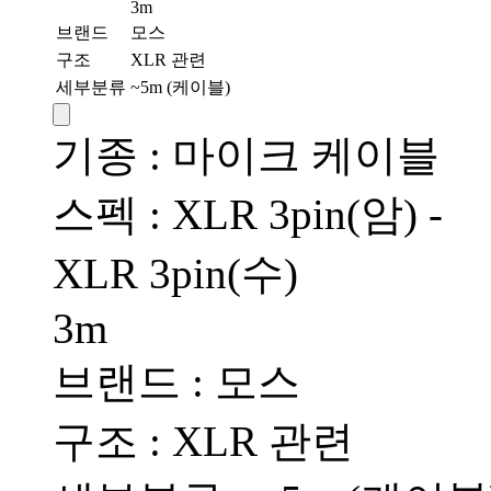
3m
브랜드
모스
구조
XLR 관련
세부분류
~5m (케이블)
기종 : 마이크 케이블
스펙 : XLR 3pin(암) -
XLR 3pin(수)
3m
브랜드 : 모스
구조 : XLR 관련