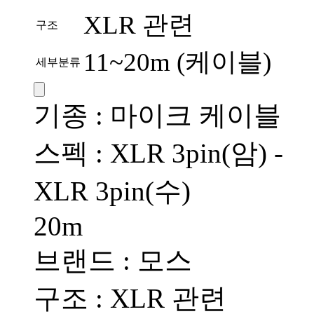
XLR 관련
구조
11~20m (케이블)
세부분류
기종 : 마이크 케이블
스펙 : XLR 3pin(암) -
XLR 3pin(수)
20m
브랜드 : 모스
구조 : XLR 관련