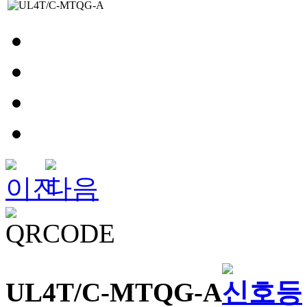
UL4T/C-MTQG-A