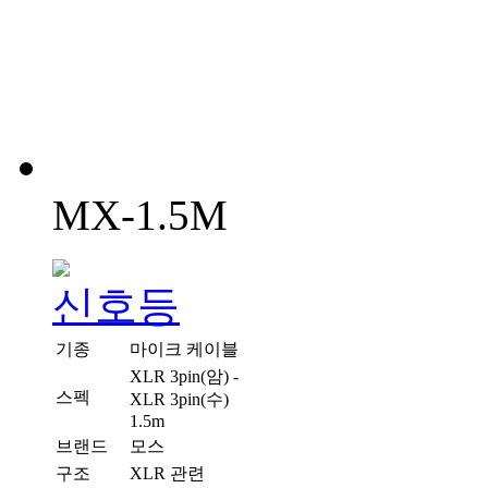
MX-1.5M
기종
마이크 케이블
XLR 3pin(암) -
스펙
XLR 3pin(수)
1.5m
브랜드
모스
구조
XLR 관련