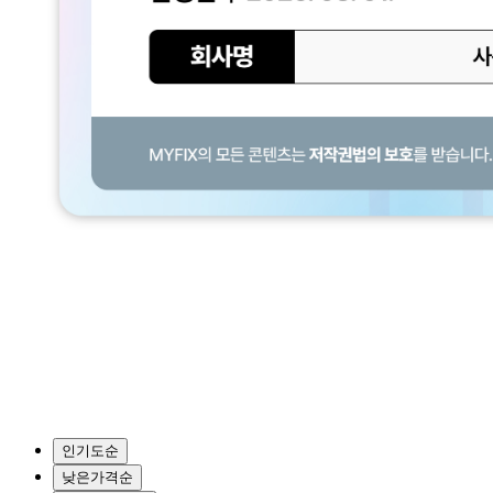
인기도순
낮은가격순