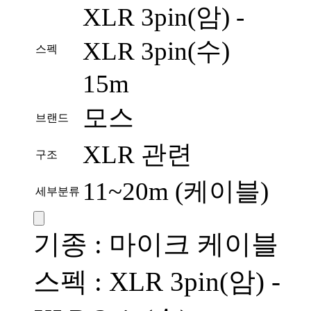
XLR 3pin(암) -
XLR 3pin(수)
스펙
15m
모스
브랜드
XLR 관련
구조
11~20m (케이블)
세부분류
기종 : 마이크 케이블
스펙 : XLR 3pin(암) -