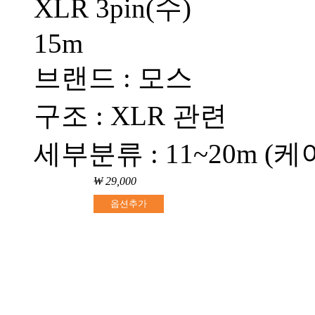
XLR 3pin(수)
15m
브랜드 : 모스
구조 : XLR 관련
세부분류 : 11~20m (케
₩ 29,000
옵션추가