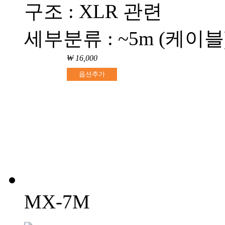
구조 : XLR 관련
세부분류 : ~5m (케이블
₩ 16,000
옵션추가
MX-7M