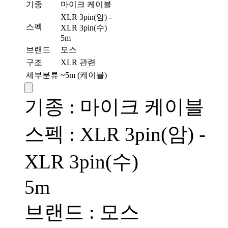
기종
마이크 케이블
XLR 3pin(암) -
스펙
XLR 3pin(수)
5m
브랜드
모스
구조
XLR 관련
세부분류
~5m (케이블)
기종 : 마이크 케이블
스펙 : XLR 3pin(암) -
XLR 3pin(수)
5m
브랜드 : 모스