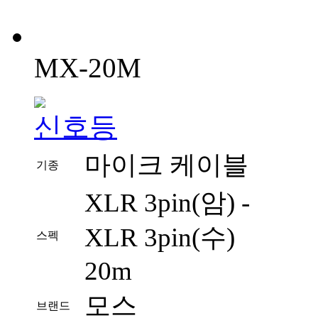
MX-20M
마이크 케이블
기종
XLR 3pin(암) -
XLR 3pin(수)
스펙
20m
모스
브랜드